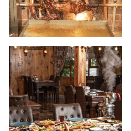
Nokta Kuzu Çevirme