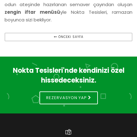
odun ateşinde hazırlanan semaver çayından oluşan
zengin iftar menüsü
yle Nokta Tesisleri, ramazan
boyunca sizi bekliyor.
ÖNCEKİ SAYFA
Nokta Tesisleri'nde kendinizi özel
hissedeceksiniz.
REZERVASYON YAP