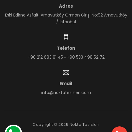
Adres
Eski Edirne Asfaltı Arnavutköy Orman Girişi No:92 Arnavutköy
/ İstanbul
Telefon
+90 212 683 81 45
+90 533 498 52 72
-
Email
info@noktatesisleri.com
Copyright © 2025 Nokta Tesisleri