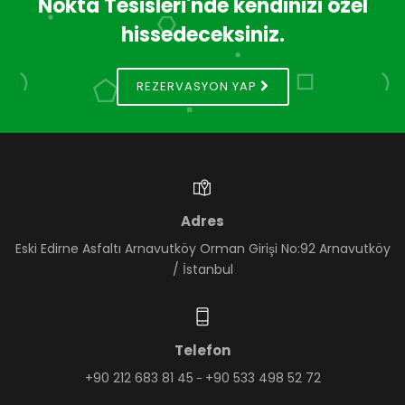
Nokta Tesisleri'nde kendinizi özel
hissedeceksiniz.
REZERVASYON YAP
Adres
Eski Edirne Asfaltı Arnavutköy Orman Girişi No:92 Arnavutköy
/ İstanbul
Telefon
+90 212 683 81 45
+90 533 498 52 72
-