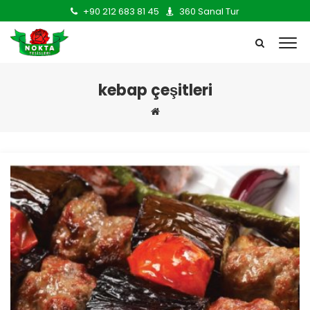
+90 212 683 81 45
360 Sanal Tur
kebap çeşitleri