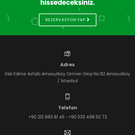
hissedeceksiniz.
REZERVASYON YAP
Adres
Eski Edirne Asfaltı Arnavutköy Orman Girişi No:92 Arnavutköy
/ İstanbul
Telefon
+90 212 683 81 45
+90 533 498 52 72
-